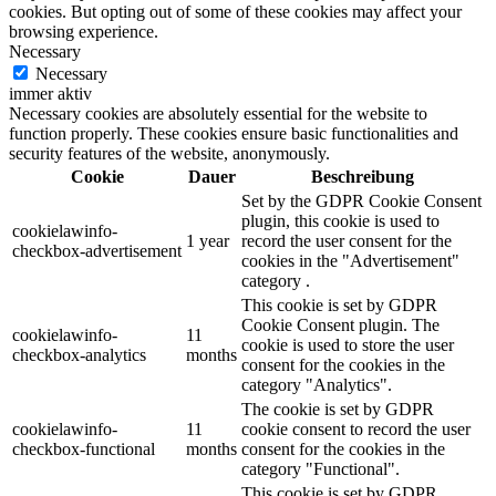
cookies. But opting out of some of these cookies may affect your
browsing experience.
Necessary
Necessary
immer aktiv
Necessary cookies are absolutely essential for the website to
function properly. These cookies ensure basic functionalities and
security features of the website, anonymously.
Cookie
Dauer
Beschreibung
Set by the GDPR Cookie Consent
plugin, this cookie is used to
cookielawinfo-
1 year
record the user consent for the
checkbox-advertisement
cookies in the "Advertisement"
category .
This cookie is set by GDPR
Cookie Consent plugin. The
cookielawinfo-
11
cookie is used to store the user
checkbox-analytics
months
consent for the cookies in the
category "Analytics".
The cookie is set by GDPR
cookielawinfo-
11
cookie consent to record the user
checkbox-functional
months
consent for the cookies in the
category "Functional".
This cookie is set by GDPR