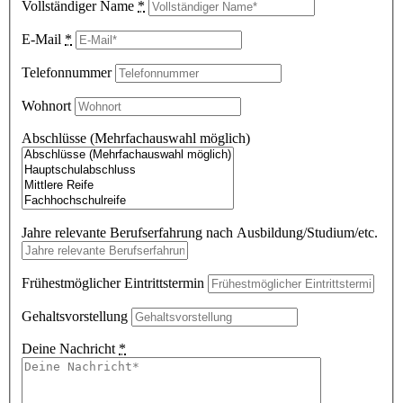
Vollständiger Name
*
E-Mail
*
Telefonnummer
Wohnort
Abschlüsse (Mehrfachauswahl möglich)
Jahre relevante Berufserfahrung nach Ausbildung/Studium/etc.
Frühestmöglicher Eintrittstermin
Gehaltsvorstellung
Deine Nachricht
*