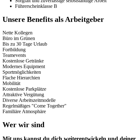
Sorgfalt und zuverlässige selbstständige Arbeit
Führerscheinklasse B
Unsere Benefits als Arbeitgeber
Nette Kollegen
Büro im Grünen
Bis zu 30 Tage Urlaub
Fortbildung
Teamevents
Kostenlose Getränke
Modernes Equipment
Sportmöglichkeiten
Flache Hierarchien
Mobilität
Kostenlose Parkplätze
Attraktive Vergütung
Diverse Arbeitszeitmodelle
Regelmäßiges "Come Together"
Familiäre Atmosphäre
Wer wir sind
Mit uns kannst du dich weiterentwickeln und deiner