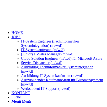
HOME
JOBS
IT-System Engineer (Fachinformatiker
Systemintegration) (m/w/d)
IT-Systemkaufmann (m/w/d)
(Junior) IT-Sales Manager (m/w/d)
Cloud Solution Engineer (m/w/d) für Microsoft Azure
Service Dispatcher (m/w/d)
Ausbildung Fachinformatiker Systemintegration
(m/w/d)
Ausbildung IT-Systemkaufmann (m/w/d)
Auszubildender Kaufmann/-frau für Büromanagement
(m/w/d)
Werkstudent IT Support (m/w/d)
KONTAKT
Suche
Menü
Menü