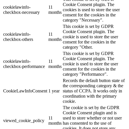
Cookie Consent plugin. The
cookielawinfo-
11
cookies is used to store the user
checkbox-necessary
months
consent for the cookies in the
category "Necessary".
This cookie is set by GDPR
Cookie Consent plugin. The
cookielawinfo-
11
cookie is used to store the user
checkbox-others
months
consent for the cookies in the
category "Other.
This cookie is set by GDPR
Cookie Consent plugin. The
cookielawinfo-
11
cookie is used to store the user
checkbox-performance
months
consent for the cookies in the
category "Performance".
Records the default button state of
the corresponding category & the
CookieLawInfoConsent
1 year
status of CCPA. It works only in
coordination with the primary
cookie.
The cookie is set by the GDPR
Cookie Consent plugin and is
11
used to store whether or not user
viewed_cookie_policy
months
has consented to the use of
cookies. It does not store any