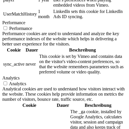
embedded videos from Vimeo.
1
LinkedIn sets this cookie for LinkedIn
UserMatchHistory
month
Ads ID syncing.
Performance
Performance
Performance cookies are used to understand and analyze the key
performance indexes of the website which helps in delivering a
better user experience for the visitors.
Cookie
Dauer
Beschreibung
This cookie is set by Vimeo and contains data
on the visitor's video-content preferences, so
sync_active
never
that the website remembers parameters such as
preferred volume or video quality.
Analytics
Analytics
Analytical cookies are used to understand how visitors interact with
the website. These cookies help provide information on metrics the
number of visitors, bounce rate, traffic source, etc.
Cookie
Dauer
Beschreibung
The _ga cookie, installed by
Google Analytics, calculates
visitor, session and campaign
data and also keeps track of